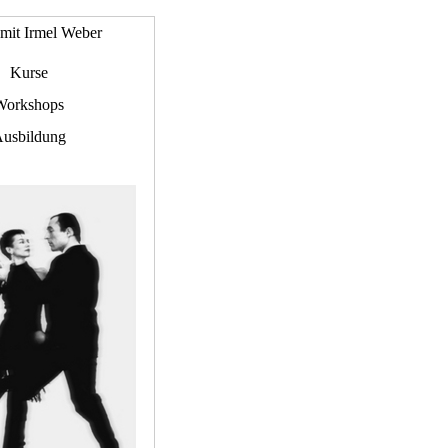
mit Irmel Weber
Kurse
Workshops
usbildung