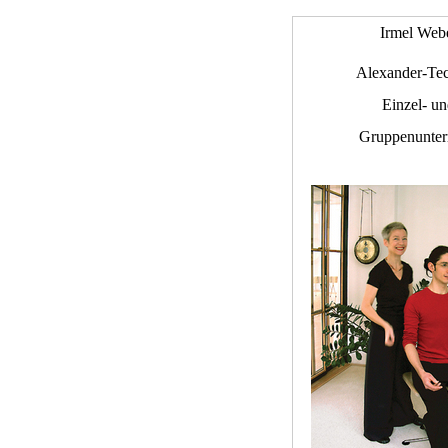
Irmel Web
Alexander-Tec
Einzel- u
Gruppenunterr