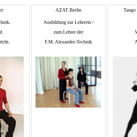
er
AZAT Berlin
Tango 
hnik.
Ausbildung zur Lehrerin /
nd
zum Lehrer der
icht.
F.M. Alexander-Technik
A