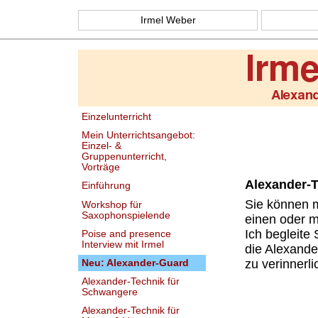
Irmel Weber
Einzelunterricht
Mein Unterrichtsangebot:
Einzel- &
Gruppenunterricht,
Vorträge
Alexander-T
Einführung
Sie können m
Workshop für
Saxophonspielende
einen oder 
Ich begleite 
Poise and presence
Interview mit Irmel
die Alexande
zu verinnerli
Neu: Alexander-Guard
Alexander-Technik für
Schwangere
Alexander-Technik für